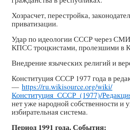
Хозрасчет, перестройка, законодате
приватизации.
Удар по идеологии СССР через СМИ
КПСС троцкистами, пролезшими в 
Внедрение языческих религий и вер
Конституция СССР 1977 года в реда
—
https://ru.wikisource.org/wiki/
Конституция_СССР_(1977)/Редакция
нет уже народной собственности и 
избирательная система.
Период 1991 года
. События: