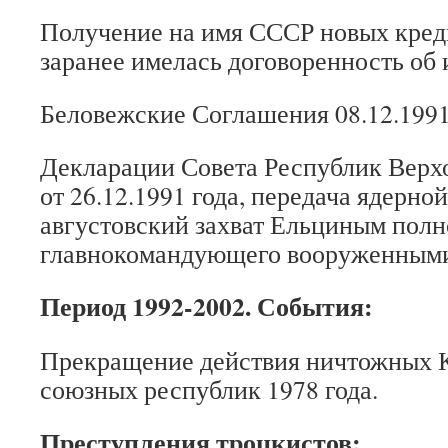
Получение на имя СССР новых креди
заранее имелась договоренность об
Беловежские Соглашения 08.12.1991
Декларации Совета Республик Верх
от 26.12.1991 года, передача ядерно
августовский захват Ельциным пол
главнокомандующего вооруженными 
Период 1992-2002. События:
Прекращение действия ничтожных 
союзных республик 1978 года.
Преступления троцкистов: