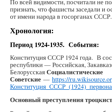
По всей видимости, посчитали не 
признать, что фашисты заседали и о
от имени народа в госорганах СССР.
Хронология:
Период 1924-1935. События:
Конституция СССР 1924 года.
В со
республики — Российская, Закавказ
Социалистические
Белорусская
Советские
—
https://ru.wikisource.o
Конституция_СССР_(1924)_первона
Основный преступления троцкисто