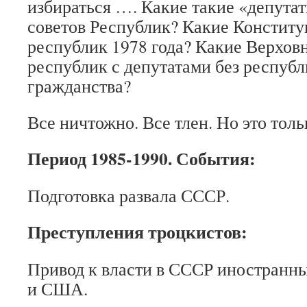
избираться …. Какие такие «депута
советов Республик? Какие Констит
республик 1978 года? Какие Верхо
республик с депутатами без респуб
гражданства?
Все ничтожно. Все тлен. Но это толь
Период 1985-1990. События:
Подготовка развала СССР.
Преступления троцкистов:
Привод к власти в СССР иностранны
и США.