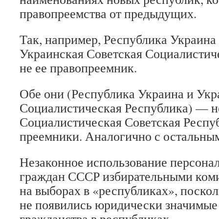
правопреемства от предыдущих.
Так, например, Республика Украина
Украинская Советская Социалистич
не ее правопреемник.
Обе они (Республика Украина и Укр
Социалистическая Республика) — н
Социалистическая Советская Респуб
преемники. Аналогично с остальны
Незаконное использование персона
граждан СССР избирательными ком
на выборах в «республиках», поскол
не появились юридически значимые
гражданства в республиках.