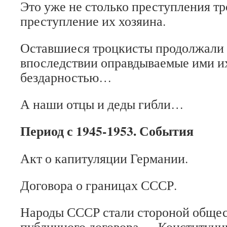
Это уже не столько преступления тр
преступление их хозяина.
Оставшиеся троцкисты продолжали 
впоследствии оправдываемые ими их
бездарностью…
А наши отцы и деды гибли…
Период с 1945-1953. События
Акт о капитуляции Германии.
Договора о границах СССР.
Народы СССР стали стороной общес
публичного договора — Конституци