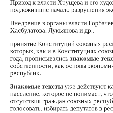
Приход к власти Хрущева и его худо
подложившие начало разрушения эк
Внедрение в органы власти Горбачев
Хасбулатова, Лукьянова и др.,
принятие Конституций союзных респ
которых, как и в Конституциях сою
знакомые тек
года, прописывались
собственности, как основы экономи
республик.
Знакомые тексты
уже действуют к
население, которое не понимает, что
отсутствия граждан союзных респуб
голосовать, избирать депутатов в ре