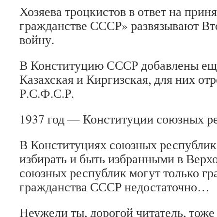
Хозяева троцкистов в ответ на прин
гражданстве СССР» развязывают В
войну.
В Конституцию СССР добавлены ещ
Казахская и Киргизская, для них от
Р.С.Ф.С.Р.
1937 год — Конституции союзных р
В Конституциях союзных республик 
избирать и быть избранными в Верх
союзных республик могут только г
гражданства СССР недостаточно…
Неужели ты, дорогой читатель, тоже