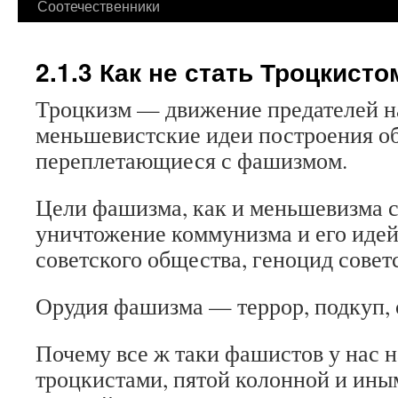
Соотечественники
2.1.3 Как не стать Троцкисто
Троцкизм — движение предателей н
меньшевистские идеи построения об
переплетающиеся с фашизмом.
Цели фашизма, как и меньшевизма 
уничтожение коммунизма и его идей
советского общества, геноцид совет
Орудия фашизма — террор, подкуп,
Почему все ж таки фашистов у нас 
троцкистами, пятой колонной и ин