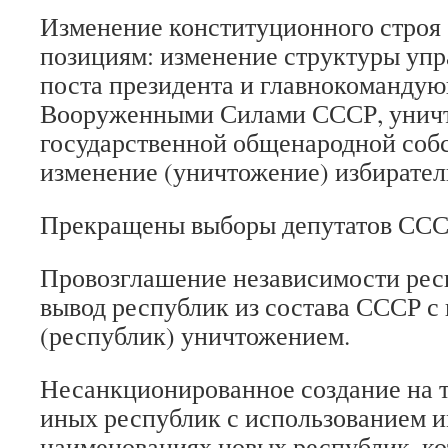
Изменение конституционного строя
позициям: изменение структуры упр
поста президента и главнокоманду
Вооруженными Силами СССР, уничт
государственной общенародной соб
изменение (уничтожение) избирател
Прекращены выборы депутатов ССС
Провозглашение независимости ре
вывод республик из состава СССР 
(республик) уничтожением.
Несанкционированное создание на 
иных республик с использованием и
наименованиях новых республик, ко