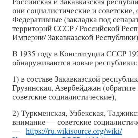
Российская и Закавказская республ
они социалистические и советские, 
Федеративные (закладка под сепара
территорий СССР / Российской Респ
Империи/ Закавказской Республики)
В 1935 году в Конституции СССР 19
обнаруживаются новые республики:
1)
в составе Закавказской республи
Грузинская, Азербейджан (обратит
советские социалистические),
2) Туркменская, Узбекская, Таджикс
внимание — советские социалистич
—
https://ru.wikisource.org/wiki/