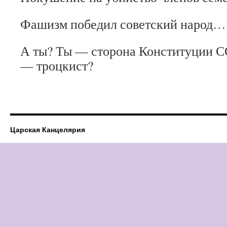
Фашизм победил советский народ…
А ты? Ты — сторона Конституции С
— троцкист?
Царская Канцелярия