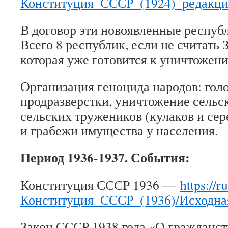
Конституция_СССР_(1924)_редакция
В договор эти новоявленные респуб
Всего 8 республик, если не считать 
которая уже готовится к уничтожен
Организация геноцида народов: гол
продразверстки, уничтожение сельс
сельских тружеников (кулаков и сер
и грабежи имущества у населения.
Период 1936-1937. События:
Конституция СССР 1936 —
https://r
Конституция_СССР_(1936)/Исходна
Закон СССР 1938 года «О гражданс