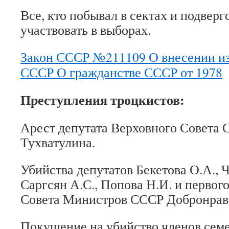
Все, кто побывал в сектах и подвер
участвовать в выборах.
Закон СССР №211109 О внесении из
СССР О гражданстве СССР от 1978
Преступления троцкистов:
Арест депутата Верховного Совета 
Тухватулина.
Убийства депутатов Бекетова О.А., Ч
Саргсян А.С., Попова Н.И. и первог
Совета Министров СССР Добронрав
Покушение на убийство членов семе