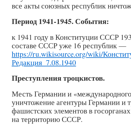
все акты союзных республик ничто
Период 1941-1945. События:
к 1941 году в Конституции СССР 1936
составе СССР уже 16 республик —
https://ru.wikisource.org/wiki/Конс
Редакция_7.08.1940
Преступления троцкистов.
Месть Германии и «международного
уничтожение агентуры Германии и т
фашистских элементов в госоргана
на территорию СССР.